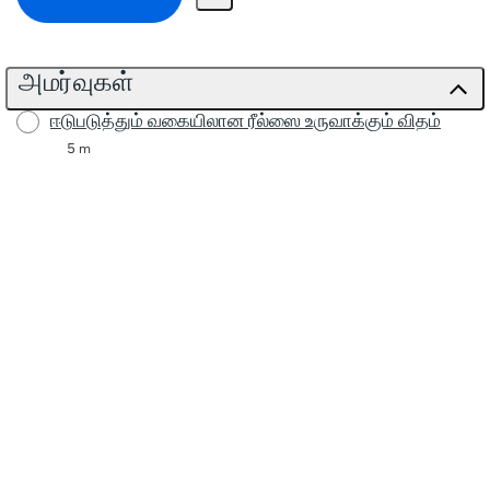
அமர்வுகள்
ஈடுபடுத்தும் வகையிலான ரீல்ஸை உருவாக்கும் விதம்
5 m