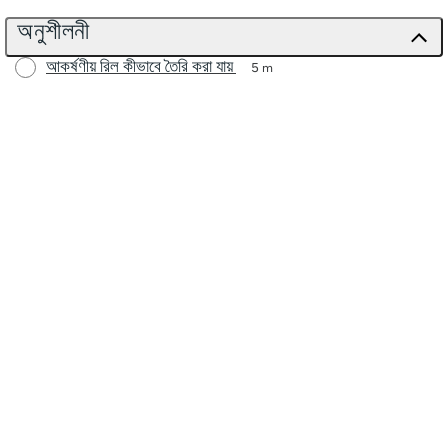
অনুশীলনী
আকর্ষণীয় রিল কীভাবে তৈরি করা যায়
5 m