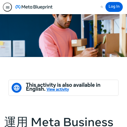
Log In
Search
This activity is also available in
English.
View activity
運用 Meta Business