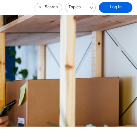
Search
Topics
Log In