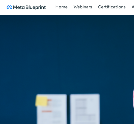
Home
Webinars
Certifications