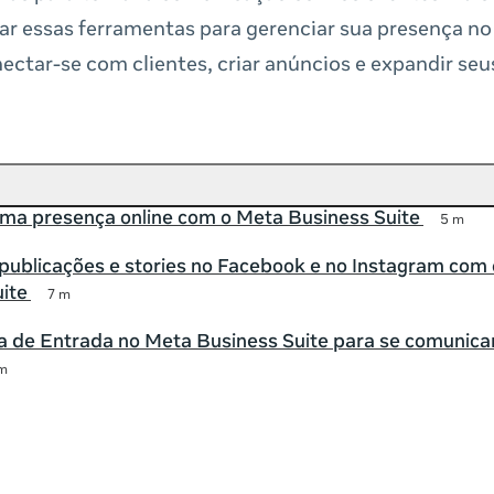
r essas ferramentas para gerenciar sua presença n
ectar-se com clientes, criar anúncios e expandir se
uma presença online com o Meta Business Suite
5 m
publicações e stories no Facebook e no Instagram com
ite
7 m
a de Entrada no Meta Business Suite para se comunica
m