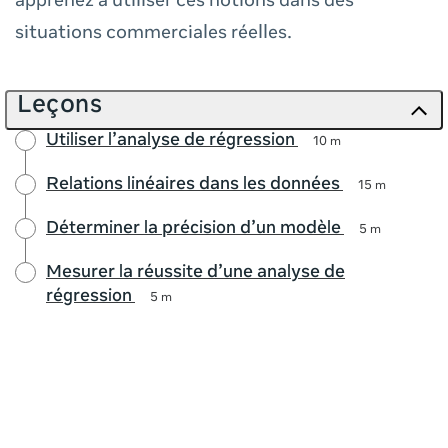
apprenez à utiliser ces notions dans des
situations commerciales réelles.
Leçons
Utiliser l’analyse de régression
10 m
Relations linéaires dans les données
15 m
Déterminer la précision d’un modèle
5 m
Mesurer la réussite d’une analyse de
régression
5 m