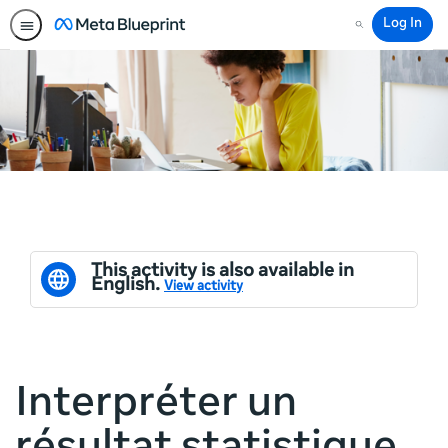
Log In
Search
This activity is also available in
English.
View activity
Interpréter un