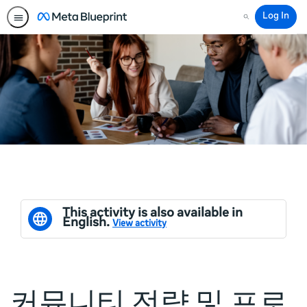
Log In
Search
This activity is also available in
English.
View activity
커뮤니티 전략 및 프로