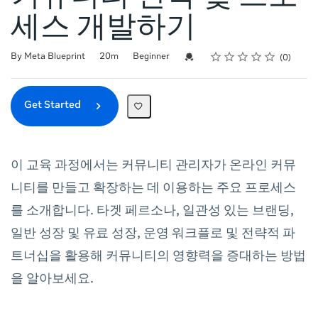
세스 개발하기
Rating
1 star
2 stars
3 stars
4 stars
5 stars
Duration
Difficulty
Average rating: 0
No reviews
Credential For Completion
By Meta Blueprint
20m
Beginner
0
Get Started
이 교육 과정에서는 커뮤니티 관리자가 온라인 커뮤
니티를 만들고 확장하는 데 이용하는 주요 프로세스
를 소개합니다. 타겟 페르소나, 일관성 있는 브랜딩,
일반 성장 및 유료 성장, 운영 워크플로 및 전략적 파
트너십을 활용해 커뮤니티의 영향력을 증대하는 방법
을 알아보세요.