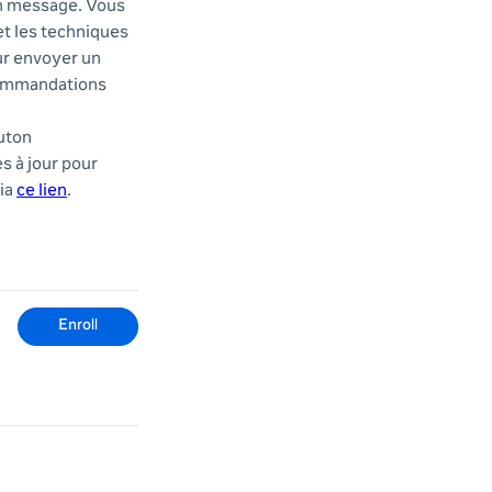
un message. Vous
t les techniques
ur envoyer un
ecommandations
outon
s à jour pour
ia
ce lien
.
Enroll