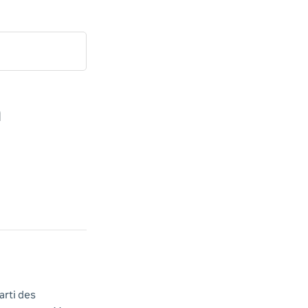
n
arti des