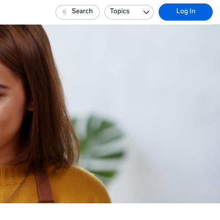
Search
Topics
Log In