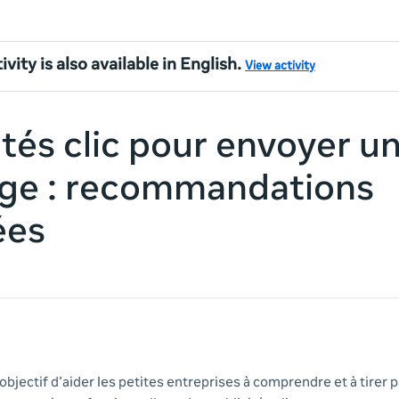
ivity is also available in English.
View activity
ités clic pour envoyer u
ge : recommandations
ées
 objectif d’aider les petites entreprises à comprendre et à tirer p