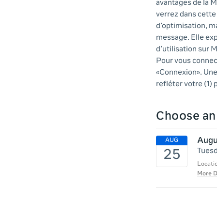
avantages de la M
verrez dans cett
d’optimisation, m
message. Elle exp
d’utilisation sur
Pour vous connecte
«Connexion». Une 
refléter votre (1)
Choose a
Augu
Tuesd
Locati
More D