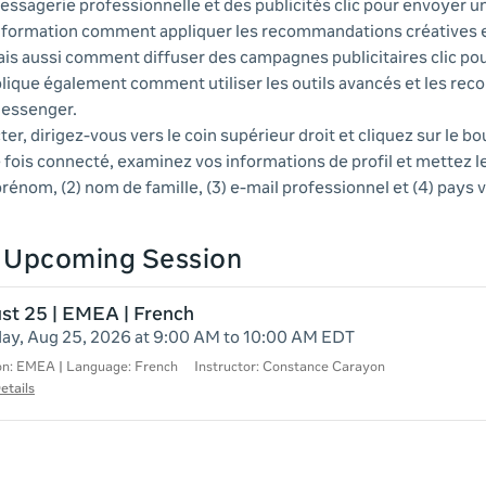
essagerie professionnelle et des publicités clic pour envoyer 
e formation comment appliquer les recommandations créatives e
ais aussi comment diffuser des campagnes publicitaires clic po
lique également comment utiliser les outils avancés et les r
 Messenger.
r, dirigez-vous vers le coin supérieur droit et cliquez sur le b
fois connecté, examinez vos informations de profil et mettez le
 prénom, (2) nom de famille, (3) e-mail professionnel et (4) pays v
n Upcoming Session
st 25 | EMEA | French
ay, Aug 25, 2026 at 9:00 AM to 10:00 AM EDT
on: EMEA | Language: French
Instructor: Constance Carayon
etails