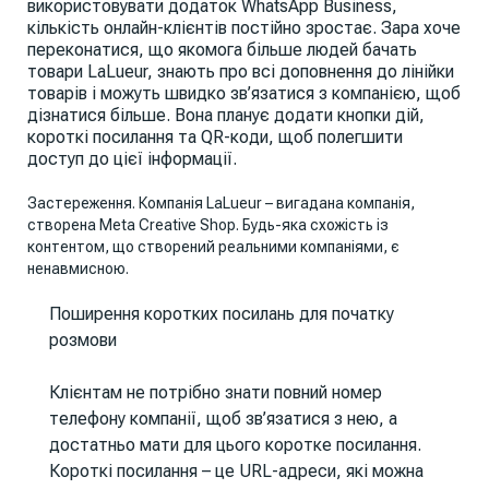
використовувати додаток WhatsApp Business,
кількість онлайн-клієнтів постійно зростає. Зара хоче
переконатися, що якомога більше людей бачать
товари LaLueur, знають про всі доповнення до лінійки
товарів і можуть швидко зв’язатися з компанією, щоб
дізнатися більше. Вона планує додати кнопки дій,
короткі посилання та QR-коди, щоб полегшити
доступ до цієї інформації.
Застереження. Компанія LaLueur – вигадана компанія,
створена Meta Creative Shop. Будь-яка схожість із
контентом, що створений реальними компаніями, є
ненавмисною.
Поширення коротких посилань для початку
розмови
Клієнтам не потрібно знати повний номер
телефону компанії, щоб зв’язатися з нею, а
достатньо мати для цього коротке посилання.
Короткі посилання – це URL-адреси, які можна