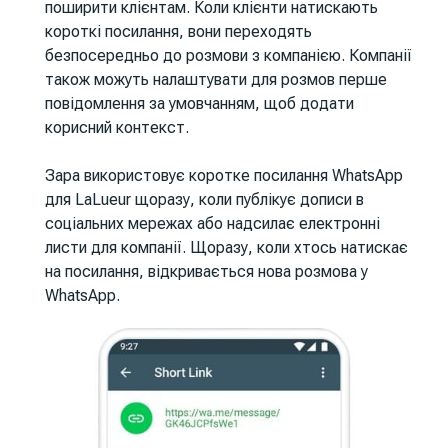
поширити клієнтам. Коли клієнти натискають
короткі посилання, вони переходять
безпосередньо до розмови з компанією. Компанії
також можуть налаштувати для розмов перше
повідомлення за умовчанням, щоб додати
корисний контекст.
Зара використовує коротке посилання WhatsApp
для LaLueur щоразу, коли публікує дописи в
соціальних мережах або надсилає електронні
листи для компанії. Щоразу, коли хтось натискає
на посилання, відкривається нова розмова у
WhatsApp.