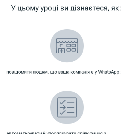
У цьому уроці ви дізнаєтеся, як:
повідомити людям, що ваша компанія є у WhatsApp;
автоматизувати й упорядкувати спілкування з