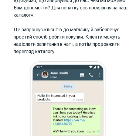
«Дякуємо, що звернулися до нас. Чим ми можемо
Вам допомогти? Для початку ось посилання на наш
каталог».
Це запрошує клієнтів до магазину й забезпечує
простий спосіб робити покупки. Клієнти можуть
надіслати запитання в чаті, а потім продовжити
перегляд каталогу.