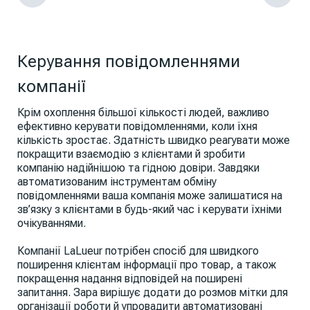
Керування повідомленнями
компанії
Крім охоплення більшої кількості людей, важливо
ефективно керувати повідомленнями, коли їхня
кількість зростає. Здатність швидко реагувати може
покращити взаємодію з клієнтами й зробити
компанію надійнішою та гідною довіри. Завдяки
автоматизованим інструментам обміну
повідомленнями ваша компанія може залишатися на
зв’язку з клієнтами в будь-який час і керувати їхніми
очікуваннями.
Компанії LaLueur потрібен спосіб для швидкого
поширення клієнтам інформації про товар, а також
покращення надання відповідей на поширені
запитання. Зара вирішує додати до розмов мітки для
організації роботи й упровадити автоматизовані