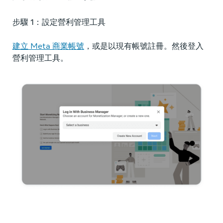
步驟 1：設定營利管理工具
步
建立 Meta 商業帳號
，或是以現有帳號註冊。然後登入
請
營利管理工具。
詳
此
您
應